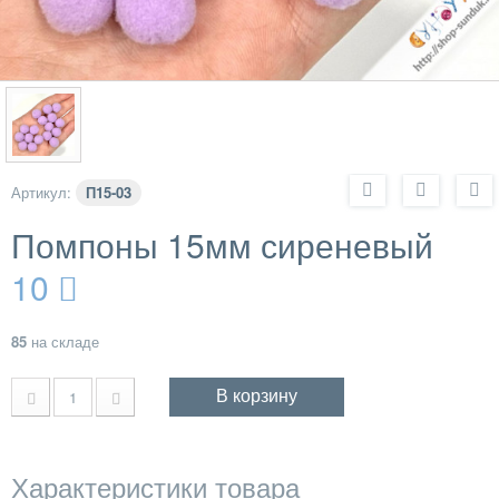
Артикул:
П15-03
Помпоны 15мм сиреневый
10
85
на складе
В корзину
Характеристики товара