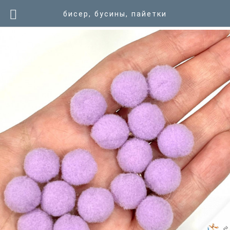
бисер, бусины, пайетки