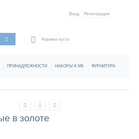
Вход
Регистрация
Корзина пуста
ПРИНАДЛЕЖНОСТИ
НАБОРЫ К МК
ФУРНИТУРА
ые в золоте