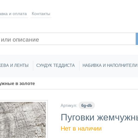
авка
и оплата
Контакты
ЕВА И ЛЕНТЫ
СУНДУК ТЕДДИСТА
НАБИВКА И НАПОЛНИТЕЛИ
жные в золоте
Артикул:
6g-db
Пуговки жемчужн
Нет в наличии