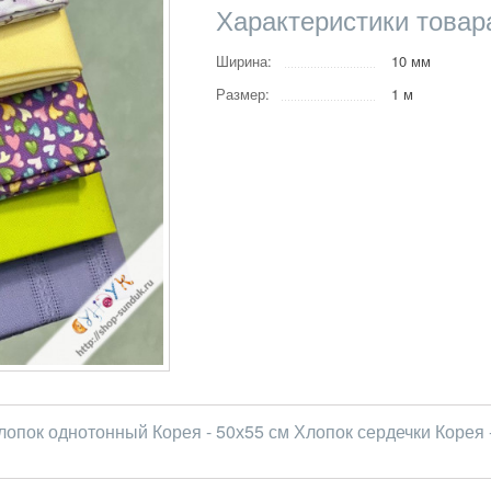
Характеристики товар
Ширина:
10 мм
Размер:
1 м
лопок однотонный Корея - 50х55 см Хлопок сердечки Корея -