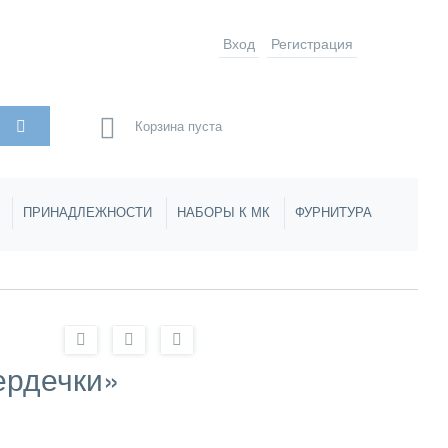
Вход
Регистрация
Корзина пуста
ПРИНАДЛЕЖНОСТИ
НАБОРЫ К МК
ФУРНИТУРА
ердечки»