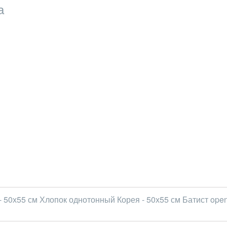
а
 50х55 см Хлопок однотонный Корея - 50х55 см Батист open