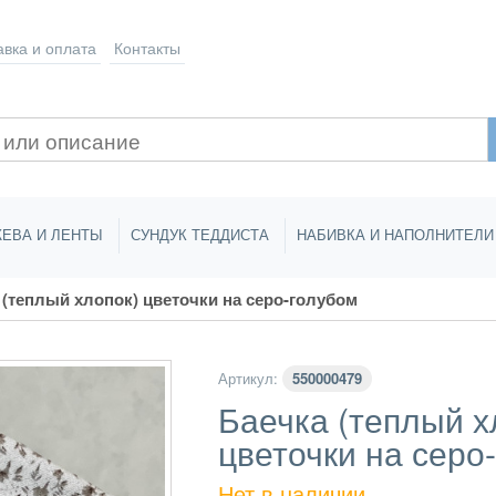
авка
и оплата
Контакты
ЕВА И ЛЕНТЫ
СУНДУК ТЕДДИСТА
НАБИВКА И НАПОЛНИТЕЛИ
теплый хлопок) цветочки на серо-голубом
Артикул:
550000479
Баечка (теплый х
цветочки на серо
Нет в наличии