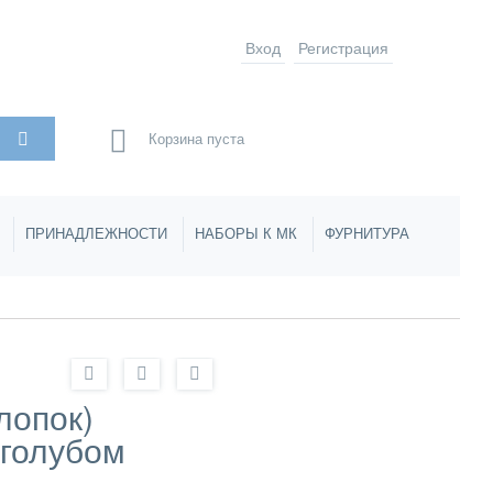
Вход
Регистрация
Корзина пуста
ПРИНАДЛЕЖНОСТИ
НАБОРЫ К МК
ФУРНИТУРА
лопок)
-голубом