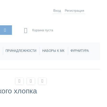
Вход
Регистрация
Корзина пуста
ПРИНАДЛЕЖНОСТИ
НАБОРЫ К МК
ФУРНИТУРА
ого хлопка