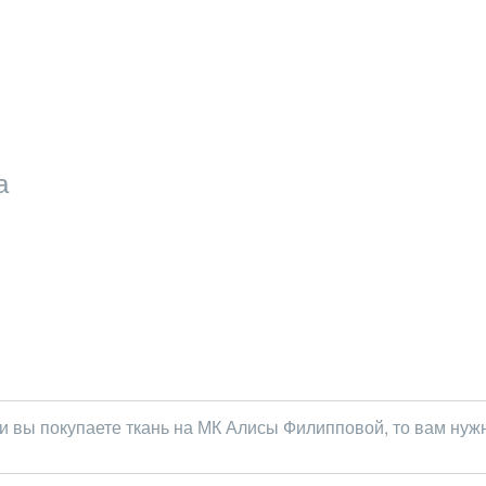
а
 вы покупаете ткань на МК Алисы Филипповой, то вам нужн