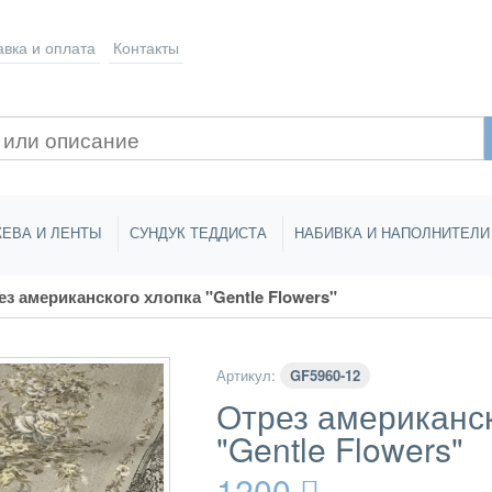
авка
и оплата
Контакты
ЕВА И ЛЕНТЫ
СУНДУК ТЕДДИСТА
НАБИВКА И НАПОЛНИТЕЛИ
 американского хлопка "Gentle Flowers"
Артикул:
GF5960-12
Отрез американск
"Gentle Flowers"
1200