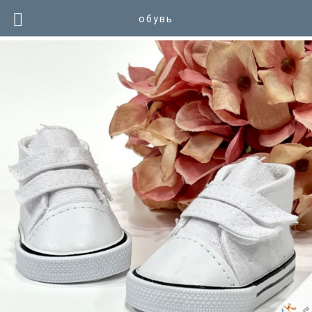
обувь