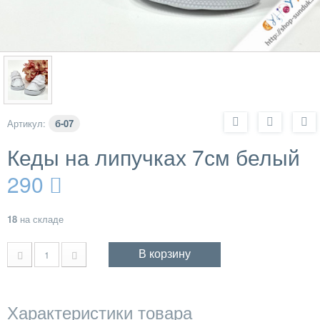
Артикул:
б-07
Кеды на липучках 7см белый
290
18
на складе
В корзину
Характеристики товара