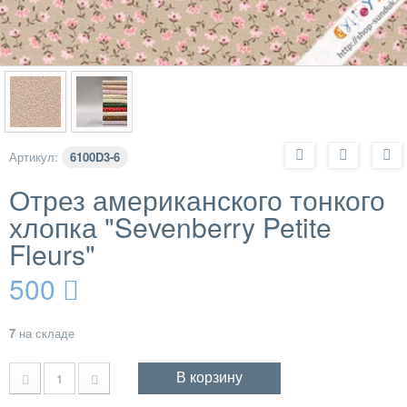
Артикул:
6100D3-6
Отрез американского тонкого
хлопка "Sevenberry Petite
Fleurs"
500
7
на складе
В корзину