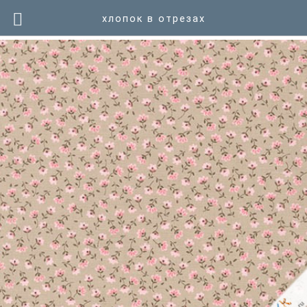
хлопок в отрезах