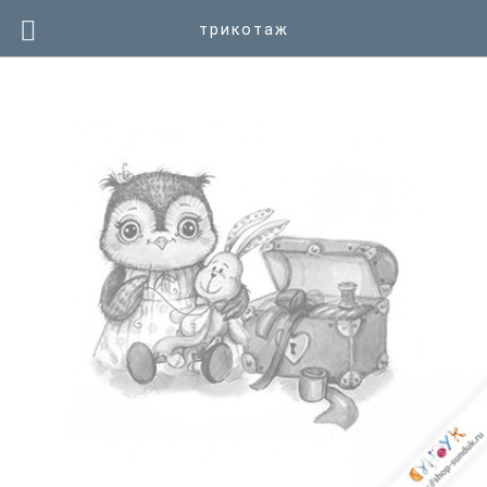
трикотаж