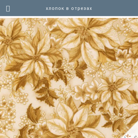
хлопок в отрезах