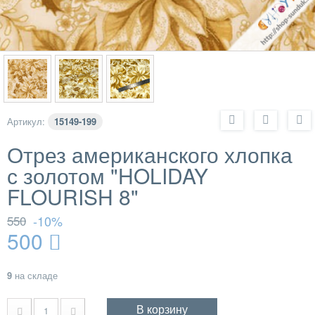
Артикул:
15149-199
Отрез американского хлопка
с золотом "HOLIDAY
FLOURISH 8"
550
-10%
500
9
на складе
В корзину