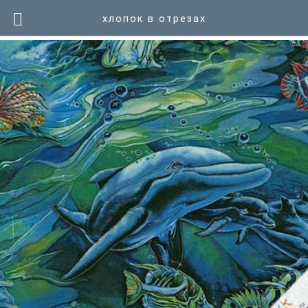
хлопок в отрезах