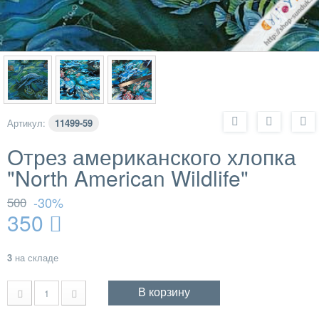
Артикул:
11499-59
Отрез американского хлопка
"North American Wildlife"
500
-30%
350
3
на складе
В корзину