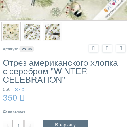
Артикул:
25198
Отрез американского хлопка
с серебром "WINTER
CELEBRATION"
550
-37%
350
25
на складе
В корзину