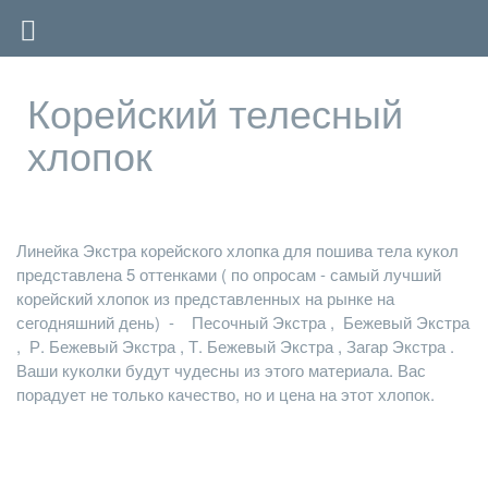
Корейский телесный
хлопок
Линейка Экстра корейского хлопка
для пошива тела кукол
представлена 5 оттенками ( по опросам - самый лучший
корейский хлопок из представленных на рынке на
сегодняшний день) -
Песочный Экстра
,
Бежевый Экстра
,
Р. Бежевый Экстра
,
Т. Бежевый Экстра
,
Загар Экстра
.
Ваши куколки будут чудесны из этого материала. Вас
порадует не только качество, но и цена на этот хлопок.