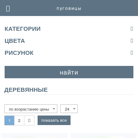
пуговицы
КАТЕГОРИИ
ЦВЕТА
РИСУНОК
найти
ДЕРЕВЯННЫЕ
по возрастанию цены
24
показать все
1
2