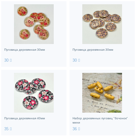
Пуговица деревянная 30мм
Пуговица деревянная 30мм
30
30
Пуговица деревянная 40мм
Набор деревянных пуговиц "бочонок"
мини
35
36