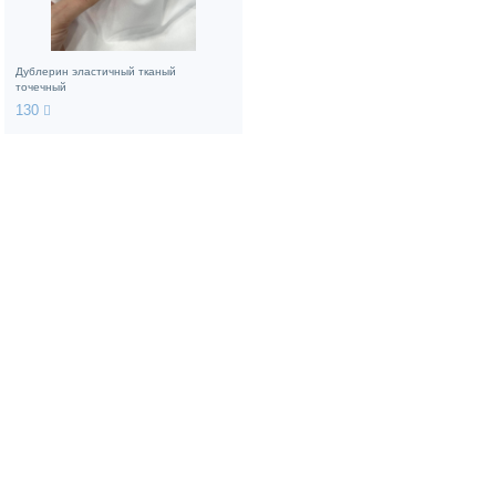
Дублерин эластичный тканый
точечный
130